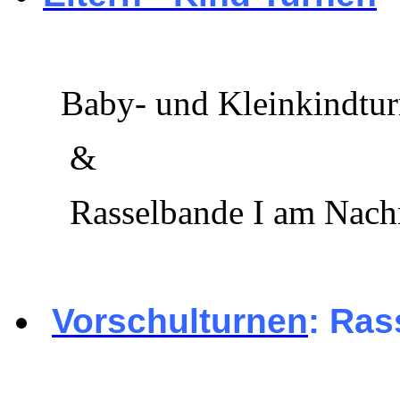
Baby- und Kleinkindtu
&
Rasselbande I am Nach
Vorschulturnen
: Ras