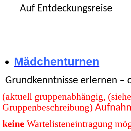
Auf Entdeckungsreise
Mädchenturnen
Grundkenntnisse erlernen – d
(aktuell gruppenabhängig, (sieh
Gruppenbeschreibung)
Aufnah
keine
Wartelisteneintragung mögl