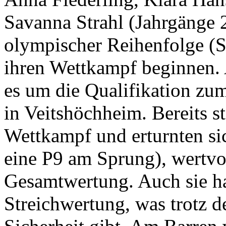
Savanna Strahl (Jahrgänge 
olympischer Reihenfolge (S
ihren Wettkampf beginnen. A
es um die Qualifikation zu
in Veitshöchheim. Bereits s
Wettkampf und erturnten s
eine P9 am Sprung), wertvol
Gesamtwertung. Auch sie ha
Streichwertung, was trotz 