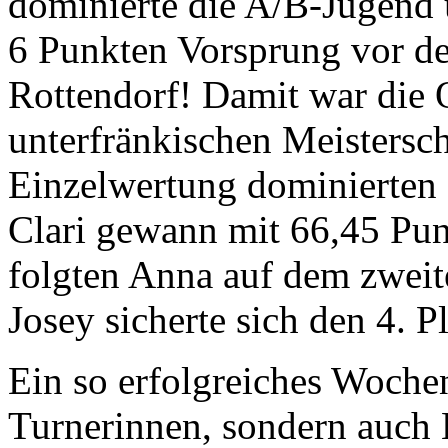
dominierte die A/B-Jugend
6 Punkten Vorsprung vor 
Rottendorf! Damit war die Q
unterfränkischen Meistersch
Einzelwertung dominierten 
Clari gewann mit 66,45 Pu
folgten Anna auf dem zweite
Josey sicherte sich den 4. P
Ein so erfolgreiches Woche
Turnerinnen, sondern auch 