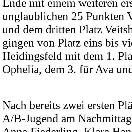
Ende mit einem weiteren ers
unglaublichen 25 Punkten 
und dem dritten Platz Veit
gingen von Platz eins bis vi
Heidingsfeld mit dem 1. Pla
Ophelia, dem 3. für Ava und
Nach bereits zwei ersten Pl
A/B-Jugend am Nachmittag n
Anna Fiederling, Klara Han