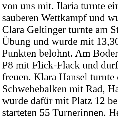
von uns mit. Ilaria turnte 
sauberen Wettkampf und wur
Clara Geltinger turnte am S
Übung und wurde mit 13,30
Punkten belohnt. Am Boden 
P8 mit Flick-Flack und durf
freuen. Klara Hansel turnte
Schwebebalken mit Rad, H
wurde dafür mit Platz 12 bel
starteten 55 Turnerinnen. 