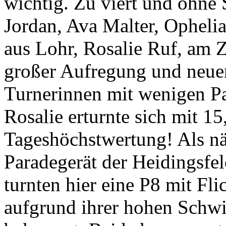
wichtig. Zu viert und ohne 
Jordan, Ava Malter, Ophelia
aus Lohr, Rosalie Ruf, am Z
großer Aufregung und neue
Turnerinnen mit wenigen Pa
Rosalie erturnte sich mit 1
Tageshöchstwertung! Als nä
Paradegerät der Heidingsfe
turnten hier eine P8 mit Fl
aufgrund ihrer hohen Schwie