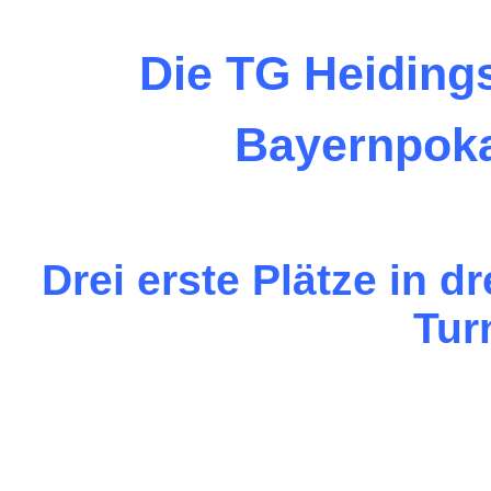
Die TG Heidings
Bayernpoka
Drei erste Plätze in d
Tur