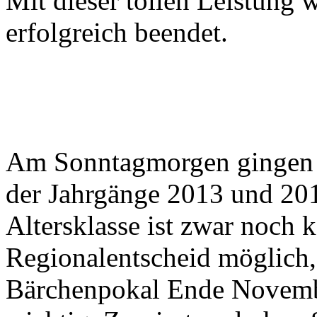
Mit dieser tollen Leistung 
erfolgreich beendet.
Am Sonntagmorgen gingen i
der Jahrgänge 2013 und 2014
Altersklasse ist zwar noch 
Regionalentscheid möglich,
Bärchenpokal Ende Novemb