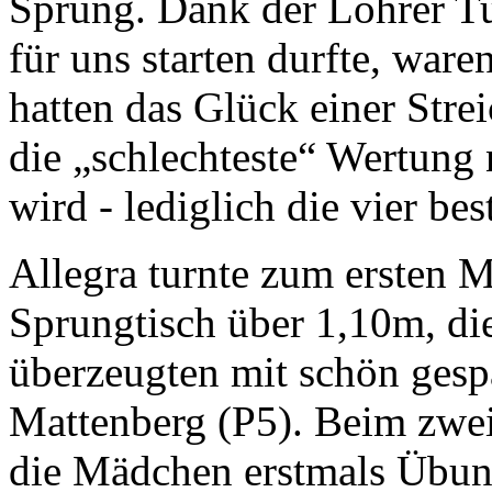
Sprung. Dank der Lohrer Tu
für uns starten durfte, war
hatten das Glück einer Stre
die „schlechteste“ Wertung 
wird - lediglich die vier be
Allegra turnte zum ersten 
Sprungtisch über 1,10m, di
überzeugten mit schön ges
Mattenberg (P5). Beim zwei
die Mädchen erstmals Übun