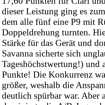
17,60 Punkten für Clari un
dieser Leistung ging es zum
dem alle fünf eine P9 mit 
Doppeldrehung turnten. Hi
Stärke für das Gerät und d
Savanna sicherte sich ungl
Tageshöchstwertung!) und a
Punkte! Die Konkurrenz war
größer, weshalb die Anspan
deutlich spürbar war. Aber a