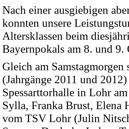
Nach einer ausgiebigen abe
konnten unsere Leistungstur
Altersklassen beim diesjäh
Bayernpokals am 8. und 9. 
Gleich am Samstagmorgen s
(Jahrgänge 2011 und 2012) 
Spessarttorhalle in Lohr am
Sylla, Franka Brust, Elena
vom TSV Lohr (Julin Nitsch