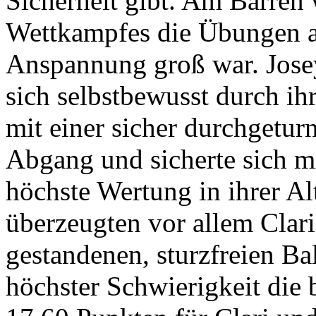
Sicherheit gibt. Am Barren 
Wettkampfes die Übungen au
Anspannung groß war. Jose
sich selbstbewusst durch ih
mit einer sicher durchgetur
Abgang und sicherte sich m
höchste Wertung in ihrer A
überzeugten vor allem Clar
gestandenen, sturzfreien Ba
höchster Schwierigkeit die