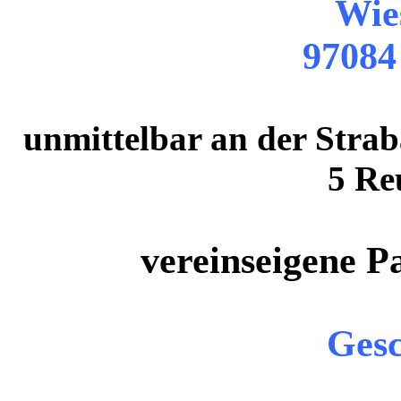
Wie
97084
unmittelbar an der Strab
5 Re
vereinseigene P
Gesc