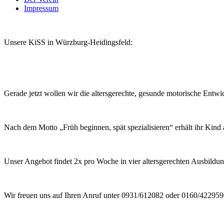
Impressum
Unsere KiSS in Würzburg-Heidingsfeld:
Gerade jetzt wollen wir die altersgerechte, gesunde motorische Entwi
Nach dem Motto „Früh beginnen, spät spezialisieren“ erhält ihr Kind
Unser Angebot findet 2x pro Woche in vier altersgerechten Ausbildung
Wir freuen uns auf Ihren Anruf unter 0931/612082 oder 0160/42295