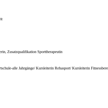
it
rin, Zusatzqualifikation Sporttherapeutin
tschule-alle Jahrgänge/ Kursleiterin Rehasport/ Kursleiterin Fitnessber