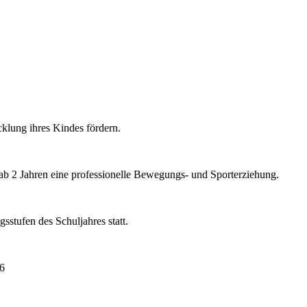
cklung ihres Kindes fördern.
 ab 2 Jahren eine professionelle Bewegungs- und Sporterziehung.
sstufen des Schuljahres statt.
96