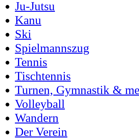
Ju-Jutsu
Kanu
Ski
Spielmannszug
Tennis
Tischtennis
Turnen, Gymnastik & me
Volleyball
Wandern
Der Verein