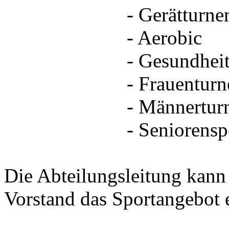
- Gerätturne
- Aerobic
- Gesundheitss
- Frauenturne
- Männerturn
- Seniorenspo
Die Abteilungsleitung kan
Vorstand das Sportangebot 