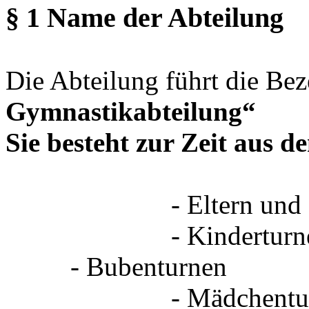
§ 1 Name der Abteilung
Die Abteilung führt die Be
Gymnastikabteilung“
Sie besteht zur Zeit aus 
- Eltern und Kin
- Kindertu
- Bubenturnen
- Mädchentur