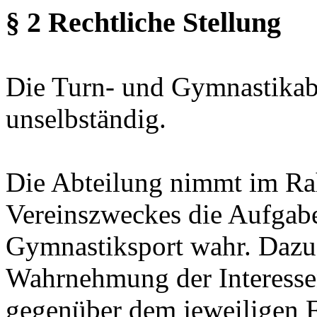
§ 2 Rechtliche Stellung
Die Turn- und Gymnastikabte
unselbständig.
Die Abteilung nimmt im R
Vereinszweckes die Aufgabe
Gymnastiksport wahr. Dazu 
Wahrnehmung der Interessen
gegenüber dem jeweiligen 