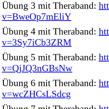
Übung 3 mit Theraband:
ht
v=BweOp7mEliY
Übung 4 mit Theraband:
ht
v=3Sy7iCb3ZRM
Übung 5 mit Theraband:
ht
v=QjJQ3nGBsNw
Übung 6 mit Theraband:
ht
v=wcZHCsLSdcg
Übung 7 mit Theraband:
ht