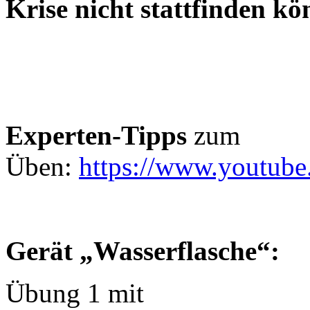
Krise nicht stattfinden k
Experten-Tipps
zum
Üben:
https://www.youtub
Gerät „Wasserflasche“:
Übung 1 mit