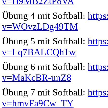
v=H9MB2ZtP8VA
Übung 4 mit Softball:
http
v=WOvzLDg49TM
Übung 5 mit Softball:
http
v=Lq7BALCQh1w
Übung 6 mit Softball:
http
v=MaKcBR-unZ8
Übung 7 mit Softball:
http
v=hmvFa9Cw_TY