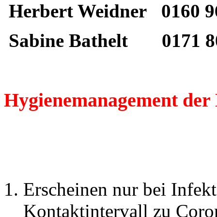
Herbert Weidner 0160 9
Sabine Bathelt 0171 8
Hygienemanagement der 
Erscheinen nur bei Infek
Kontaktintervall zu Coro