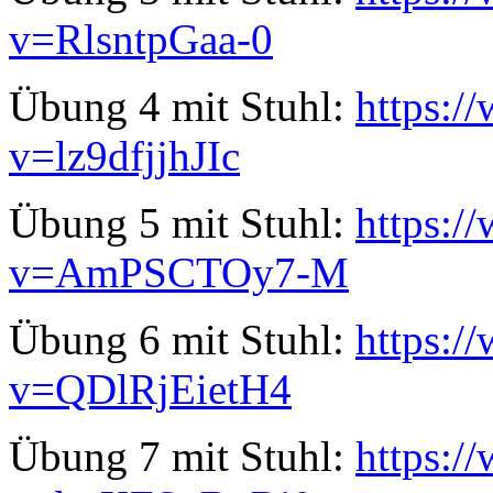
v=RlsntpGaa-0
Übung 4 mit Stuhl:
https:/
v=lz9dfjjhJIc
Übung 5 mit Stuhl:
https:/
v=AmPSCTOy7-M
Übung 6 mit Stuhl:
https:/
v=QDlRjEietH4
Übung 7 mit Stuhl:
https:/