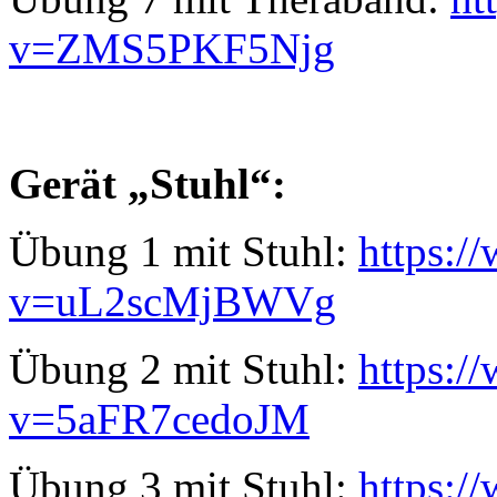
v=ZMS5PKF5Njg
Gerät „Stuhl“:
Übung 1 mit Stuhl:
https:/
v=uL2scMjBWVg
Übung 2 mit Stuhl:
https:/
v=5aFR7cedoJM
Übung 3 mit Stuhl:
https:/