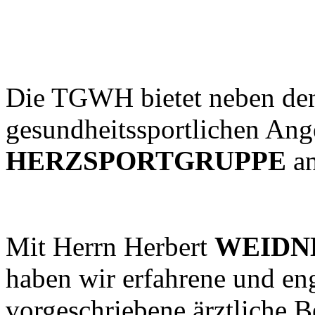
Die TGWH bietet neben den
gesundheitssportlichen Ange
HERZSPORTGRUPPE
an
Mit Herrn Herbert
WEIDN
haben wir erfahrene und eng
vorgeschriebene ärztliche B