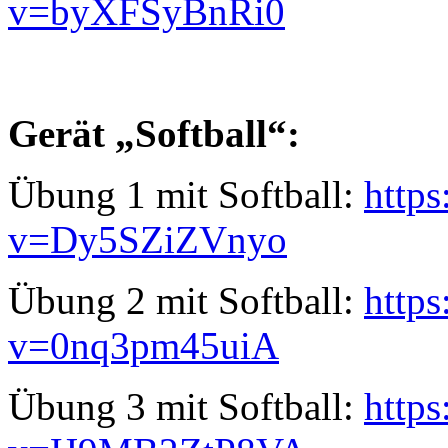
v=byXFSyBnRi0
Gerät „Softball“:
Übung 1 mit Softball:
http
v=Dy5SZiZVnyo
Übung 2 mit Softball:
http
v=0nq3pm45uiA
Übung 3 mit Softball:
http