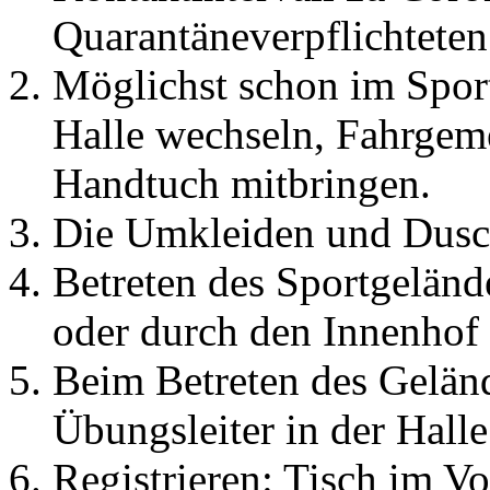
Quarantäneverpflichteten
Möglichst schon im Sport
Halle wechseln, Fahrgem
Handtuch mitbringen.
Die Umkleiden und Dusch
Betreten des Sportgelän
oder durch den Innenhof
Beim Betreten des Geländ
Übungsleiter in der Hal
Registrieren: Tisch im V