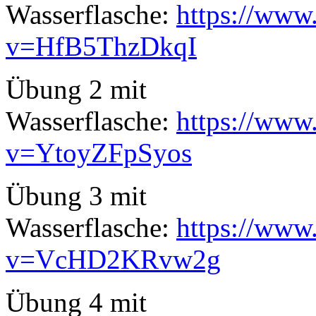
Wasserflasche:
https://www
v=HfB5ThzDkqI
Übung 2 mit
Wasserflasche:
https://www
v=YtoyZFpSyos
Übung 3 mit
Wasserflasche:
https://www
v=VcHD2KRvw2g
Übung 4 mit