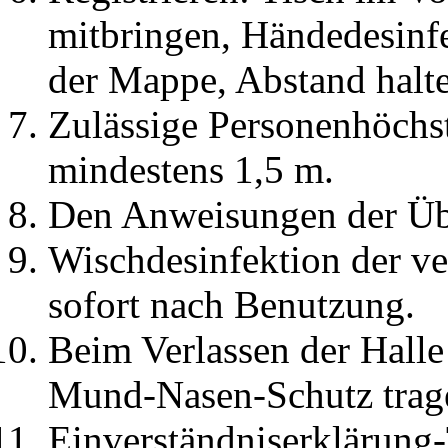
mitbringen, Händedesinfe
der Mappe, Abstand halt
Zulässige Personenhöchst
mindestens 1,5 m.
Den Anweisungen der Übu
Wischdesinfektion der v
sofort nach Benutzung.
Beim Verlassen der Halle
Mund-Nasen-Schutz trag
Einverständniserklärung