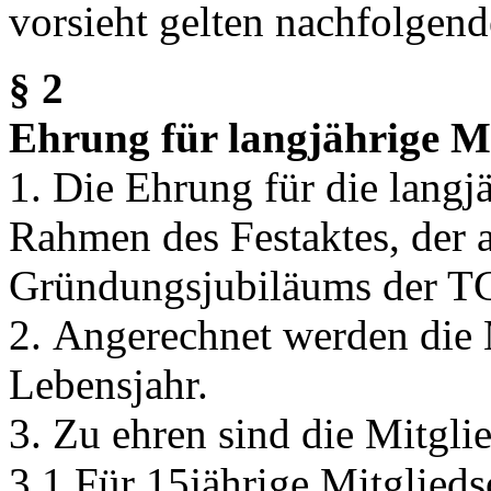
vorsieht gelten nachfolge
§ 2
Ehrung für langjährige M
1. Die Ehrung für die langj
Rahmen des Festaktes, der al
Gründungsjubiläums der TG
2. Angerechnet werden die 
Lebensjahr.
3. Zu ehren sind die Mitgli
3.1 Für 15jährige Mitglied