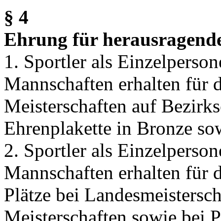
§ 4
Ehrung für herausragende
1. Sportler als Einzelperso
Mannschaften erhalten für d
Meisterschaften auf Bezirks
Ehrenplakette in Bronze so
2. Sportler als Einzelperso
Mannschaften erhalten für d
Plätze bei Landesmeistersc
Meisterschaften sowie bei P