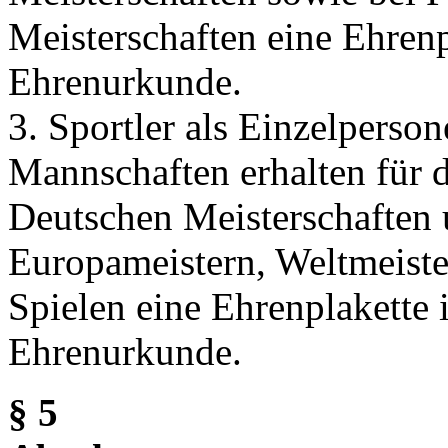
Meisterschaften eine Ehrenp
Ehrenurkunde.
3. Sportler als Einzelperso
Mannschaften erhalten für d
Deutschen Meisterschaften 
Europameistern, Weltmeist
Spielen eine Ehrenplakette 
Ehrenurkunde.
§ 5