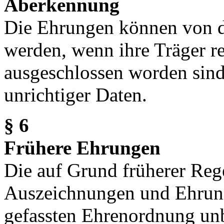
Aberkennung
Die Ehrungen können von 
werden, wenn ihre Träger r
ausgeschlossen worden sind
unrichtiger Daten.
§ 6
Frühere Ehrungen
Die auf Grund früherer Reg
Auszeichnungen und Ehrung
gefassten Ehrenordnung unb