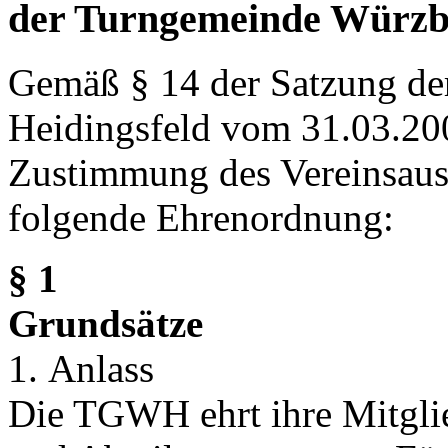
der Turngemeinde Würzbu
Gemäß § 14 der Satzung d
Heidingsfeld vom 31.03.200
Zustimmung des Vereinsau
folgende Ehrenordnung:
§ 1
Grundsätze
1. Anlass
Die TGWH ehrt ihre Mitglied