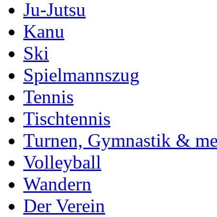
Ju-Jutsu
Kanu
Ski
Spielmannszug
Tennis
Tischtennis
Turnen, Gymnastik & me
Volleyball
Wandern
Der Verein