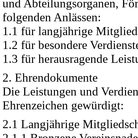
und Abteilungsorganen, För
folgenden Anlässen:
1.1 für langjährige Mitgli
1.2 für besondere Verdien
1.3 für herausragende Leis
2. Ehrendokumente
Die Leistungen und Verdien
Ehrenzeichen gewürdigt:
2.1 Langjährige Mitglieds
2.1.1 Bronzene Vereinsnad