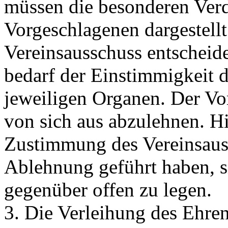
müssen die besonderen Verd
Vorgeschlagenen dargestellt
Vereinsausschuss entscheid
bedarf der Einstimmigkeit 
jeweiligen Organen. Der Vo
von sich aus abzulehnen. Hi
Zustimmung des Vereinsauss
Ablehnung geführt haben, 
gegenüber offen zu legen.
3. Die Verleihung des Ehre