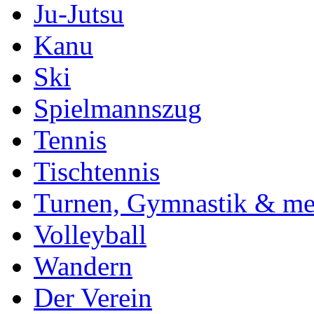
Ju-Jutsu
Kanu
Ski
Spielmannszug
Tennis
Tischtennis
Turnen, Gymnastik & me
Volleyball
Wandern
Der Verein