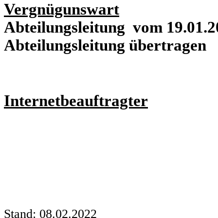
Vergnügunswart
Per B
Abteilungsleitung vom 19.01.2
Abteilungsleitung übertragen
Internetbeauftragter
Re
Stand: 08.02.2022