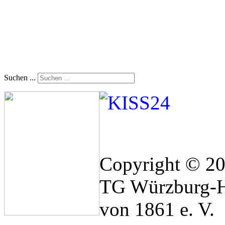
Suchen ...
Copyright © 2
TG Würzburg-H
von 1861 e. V.