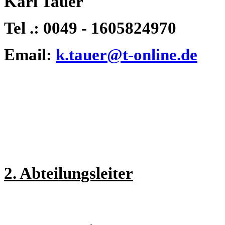
Karl Tauer
Tel .: 0049 - 1605824970
Email:
k.tauer@t-online.de
2. Abteilungsleiter
Johan