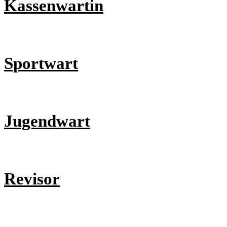
Kassenwartin
Simon
Sportwar
t
Jugendwart
Christ
Revisor