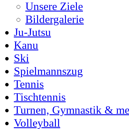
Unsere Ziele
Bildergalerie
Ju-Jutsu
Kanu
Ski
Spielmannszug
Tennis
Tischtennis
Turnen, Gymnastik & me
Volleyball