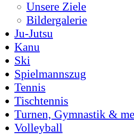
Unsere Ziele
Bildergalerie
Ju-Jutsu
Kanu
Ski
Spielmannszug
Tennis
Tischtennis
Turnen, Gymnastik & me
Volleyball