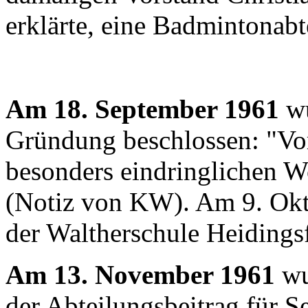
erklärte, eine Badmintonabt
Am 18. September 1961
wu
Gründung beschlossen: "Vor
besonders eindringlichen W
(Notiz von KW). Am 9. Okto
der Waltherschule Heidingsfe
Am 13. November 1961
wu
der Abteilungsbeitrag für S