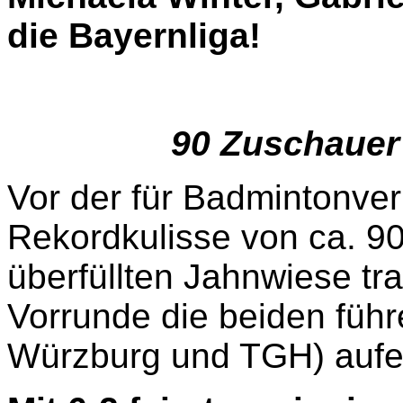
die Bayernliga!
90 Zuschauer
Vor der für Badmintonver
Rekordkulisse von ca. 9
überfüllten Jahnwiese tra
Vorrunde die beiden füh
Würzburg und TGH) aufe