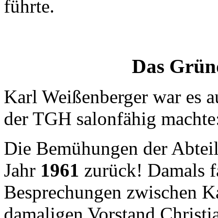
führte.
Das Grün
Karl Weißenberger war es au
der TGH salonfähig machte
Die Bemühungen der Abteil
Jahr
1961
zurück! Damals fa
Besprechungen zwischen K
damaligen Vorstand Christian