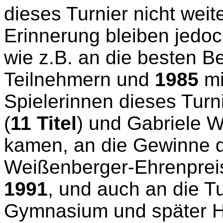
dieses Turnier nicht weit
Erinnerung bleiben jedo
wie z.B. an die besten B
Teilnehmern und
1985
mi
Spielerinnen dieses Turni
(
11 Titel
) und Gabriele W
kamen, an die Gewinne d
Weißenberger-Ehrenprei
1991
, und auch an die Tu
Gymnasium und später H