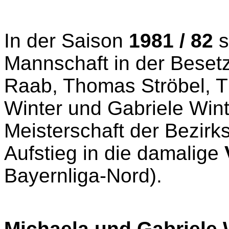
In der Saison
1981 / 82
s
Mannschaft in der Beset
Raab, Thomas Ströbel, 
Winter und Gabriele Win
Meisterschaft der Bezir
Aufstieg in die damalige
Bayernliga-Nord).
Michaela und Gabriele 