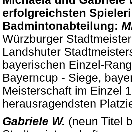
erfolgreichsten Spieler
Badmintonabteilung:
M
Würzburger Stadtmeisters
Landshuter Stadtmeisters
bayerischen Einzel-Rangl
Bayerncup - Siege, bayer
Meisterschaft im Einzel 
herausragendsten Platzi
Gabriele W.
(neun Titel 