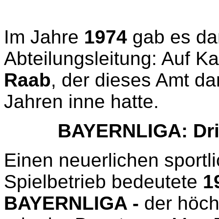
Im Jahre
1974
gab es da
Abteilungsleitung: Auf K
Raab
, der dieses Amt da
Jahren inne hatte.
BAYERNLIGA: Dri
Einen neuerlichen sport
Spielbetrieb bedeutete
1
BAYERNLIGA -
der höch