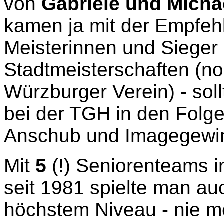
von
Gabriele und Micha
kamen ja mit der Empfehl
Meisterinnen und Sieger
Stadtmeisterschaften (no
Würzburger Verein) - so
bei der TGH in den Folg
Anschub und Imagegewin
Mit
5
(!) Seniorenteams i
seit 1981 spielte man au
höchstem Niveau - nie m