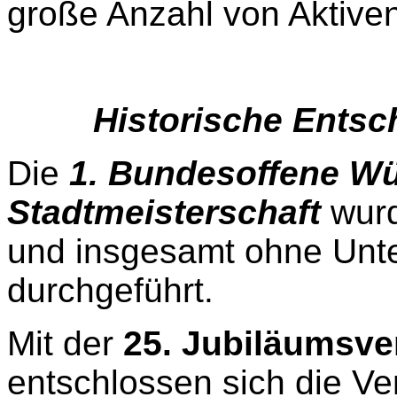
große Anzahl von Aktive
Historische Entsc
Die
1. Bundesoffene W
Stadtmeisterschaft
wur
und insgesamt ohne Unt
durchgeführt.
Mit der
25. Jubiläumsve
entschlossen sich die Ve