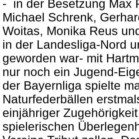
-
in der Besetzung Max 
Michael Schrenk, Gerhar
Woitas, Monika Reus und
in der Landesliga-Nord 
geworden war- mit Hartm
nur noch ein Jugend-Ei
der Bayernliga spielte m
Naturfederbällen erstmal
einjähriger Zugehörigkei
spielerischen Überlegenh