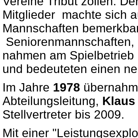
Vereine Tribut zollen. De
Mitglieder
machte sich a
Mannschaften bemerkba
Seniorenmannschaften, 
nahmen am Spielbetrieb
und bedeuteten einen n
Im Jahre
1978
übernahm
Abteilungsleitung,
Klaus
Stellvertreter bis 2009.
Mit einer "Leistungsexpl