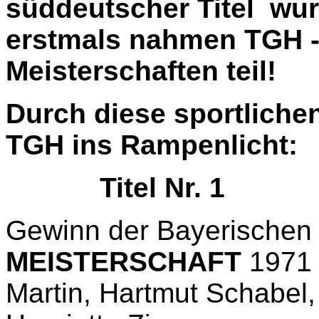
süddeutscher Titel
wur
erstmals nahmen TGH -
Meisterschaften teil!
Durch diese sportlichen
TGH ins Rampenlicht:
Titel Nr. 1
Gewinn der Bayerische
MEISTERSCHAFT
1971 
Martin, Hartmut Schabel,