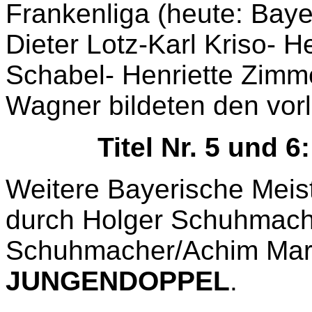
Frankenliga (heute: Baye
Dieter Lotz-Karl Kriso- 
Schabel- Henriette Zim
Wagner bildeten den vor
Titel Nr. 5 und 6:
Weitere Bayerische Meist
durch Holger Schuhmach
Schuhmacher/Achim Mar
JUNGENDOPPEL
.