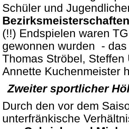
Schüler und Jugendliche
Bezirksmeisterschafte
(!!) Endspielen waren TG
gewonnen wurden
- das
Thomas Ströbel, Steffen U
Annette Kuchenmeister 
Zweiter sportlicher H
Durch den vor dem Saiso
unterfränkische Verhältn