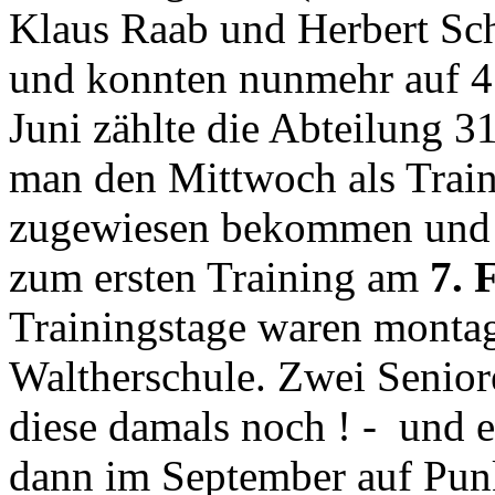
Klaus Raab und Herbert Sch
und konnten nunmehr auf 4 
Juni zählte die Abteilung 3
man den Mittwoch als Train
zugewiesen bekommen und so
zum ersten Training am
7. 
Trainingstage waren montags
Waltherschule. Zwei Senio
diese damals noch ! -
und e
dann im September auf Pun