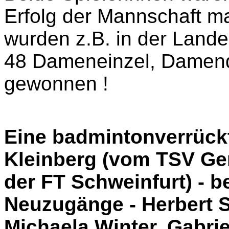
Erfolg der Mannschaft m
wurden z.B. in der Lande
48 Dameneinzel, Damend
gewonnen !
Eine badmintonverrück
Kleinberg (vom TSV Ge
der FT Schweinfurt) - 
Neuzugänge - Herbert 
Michaela Winter, Gabrie