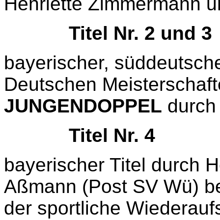
Henriette Zimmermann u
Titel Nr. 2 und 3
bayerischer, süddeutscher
Deutschen Meisterschaft
JUNGENDOPPEL
durch 
Titel Nr. 4
bayerischer Titel durch 
Aßmann (Post SV Wü) be
der sportliche Wiederauf