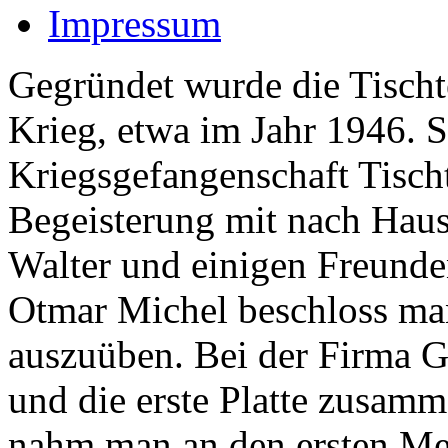
Impressum
Gegründet wurde die Tischt
Krieg, etwa im Jahr 1946. S
Kriegsgefangenschaft Tischt
Begeisterung mit nach Haus
Walter und einigen Freund
Otmar Michel beschloss man
auszuüben. Bei der Firma G
und die erste Platte zusamm
nahm man an den ersten Meis