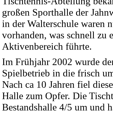
Tischtennis-Abteilung beka
großen Sporthalle der Jahn
in der Walterschule waren 
vorhanden, was schnell zu
Aktivenbereich führte.
Im Frühjahr 2002 wurde der
Spielbetrieb in die frisch u
Nach ca 10 Jahren fiel die
Halle zum Opfer. Die Tischt
Bestandshalle 4/5 um und ha