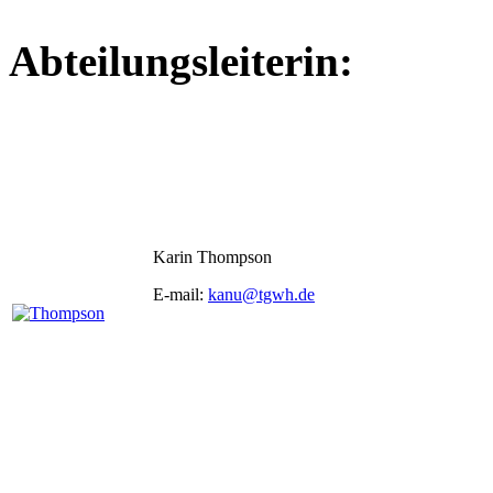
Abteilungsleiterin:
Karin Thompson
E-mail:
kanu@tgwh.de