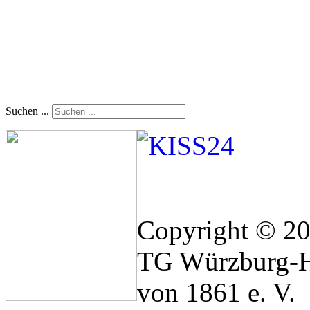
Suchen ...
Copyright © 2
TG Würzburg-H
von 1861 e. V.