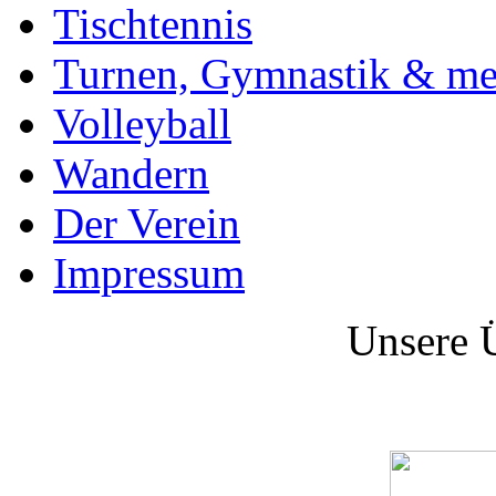
Tischtennis
Turnen, Gymnastik & me
Volleyball
Wandern
Der Verein
Impressum
Unsere Ü